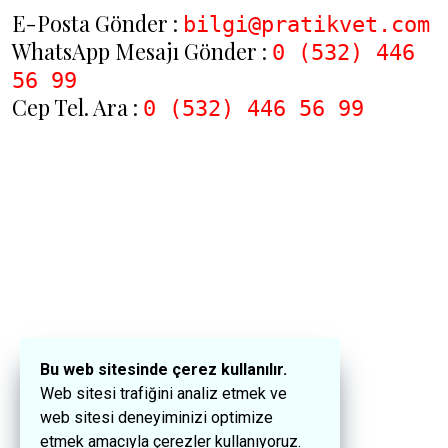
E-Posta Gönder :
bilgi@pratikvet.com
WhatsApp Mesajı Gönder :
0 (532) 446
56 99
Cep Tel. Ara :
0 (532) 446 56 99
Bu web sitesinde çerez kullanılır.
Web sitesi trafiğini analiz etmek ve
web sitesi deneyiminizi optimize
etmek amacıyla çerezler kullanıyoruz.